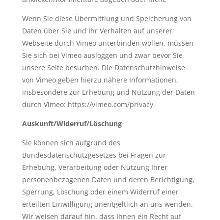
Wenn Sie diese Übermittlung und Speicherung von
Daten über Sie und Ihr Verhalten auf unserer
Webseite durch Vimeo unterbinden wollen, müssen
Sie sich bei Vimeo ausloggen und zwar bevor Sie
unsere Seite besuchen. Die Datenschutzhinweise
von Vimeo geben hierzu nähere Informationen,
insbesondere zur Erhebung und Nutzung der Daten
durch Vimeo: https://vimeo.com/privacy
Auskunft/Widerruf/Löschung
Sie können sich aufgrund des
Bundesdatenschutzgesetzes bei Fragen zur
Erhebung, Verarbeitung oder Nutzung Ihrer
personenbezogenen Daten und deren Berichtigung,
Sperrung, Löschung oder einem Widerruf einer
erteilten Einwilligung unentgeltlich an uns wenden.
Wir weisen darauf hin, dass Ihnen ein Recht auf