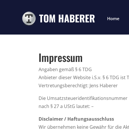
Home
Impressum
Angaben gemäß § 6 TDG
Anbieter dieser Website i.S.v. § 6 TDG is
Vertretungsberechtigt: Jens Haberer
Die Umsatzsteueridentifikationsnummer
nach § 27 a UStG lautet: –
Disclaimer / Haftungsausschluss
Wir übernehmen keine Gewähr für die Aktua