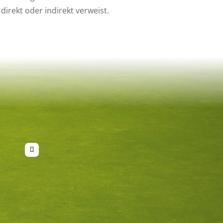
direkt oder indirekt verweist.