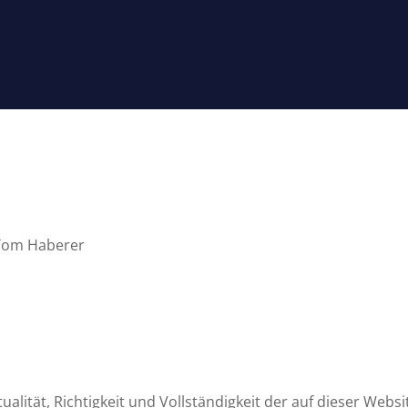
t Tom Haberer
lität, Richtigkeit und Vollständigkeit der auf dieser Websi